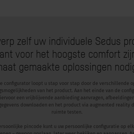
erp zelf uw individuele Sedus pr
ant voor het hoogste comfort zij
aat gemaakte oplossingen nodi
e configurator loopt u stap voor stap door de verschillende o
smogelijkheden van het product. Aan het einde van de config
iervoor een vrijblijvende aanbieding aanvragen, afbeeldinge
gegevens downloaden en het product via augmented reality di
ruimte testen.
ersoonlijke pincode kunt u uw persoonlijke configuratie op e