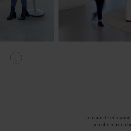
Ten minste één wand 
se:cube max en be