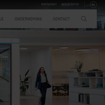
NL
PARTNERNET
MEDIACENTER
LE
ONDERNEMING
CONTACT