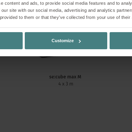
e content and ads, to provide social media features and to analy
 our site with our social media, advertising and analytics partn
 provided to them or that they’ve collected from your use of their
Customize
se:cube max M
4 x 3 m