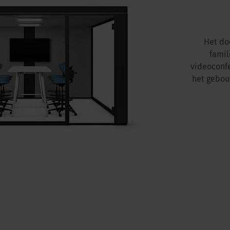
Het do
famil
videoconfe
het gebou