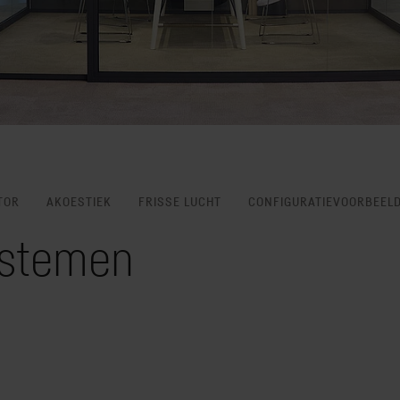
TOR
AKOESTIEK
FRISSE LUCHT
CONFIGURATIEVOORBEEL
ystemen