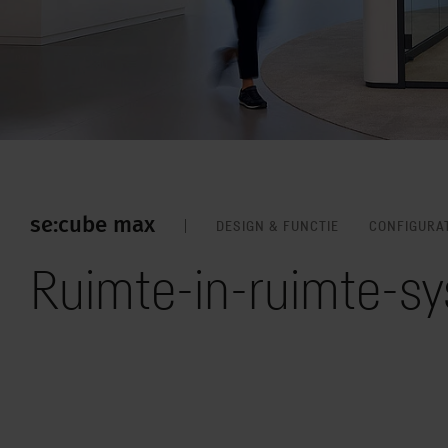
se:cube max
DESIGN & FUNCTIE
CONFIGURA
Ruimte-in-ruimte-s