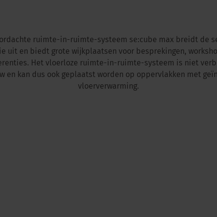
ordachte ruimte-in-ruimte-systeem se:cube max breidt de s
ie uit en biedt grote wijkplaatsen voor besprekingen, worksh
renties. Het vloerloze ruimte-in-ruimte-systeem is niet ve
w en kan dus ook geplaatst worden op oppervlakken met geï
vloerverwarming.