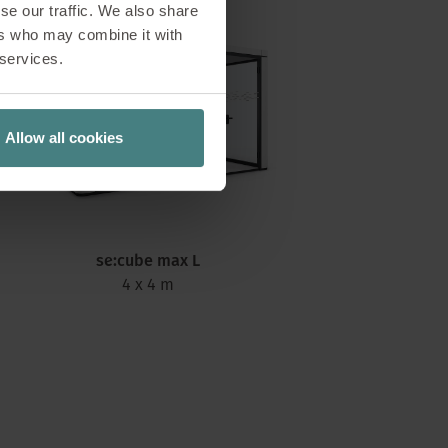
se our traffic. We also share
ers who may combine it with
 services.
Allow all cookies
se:cube max L
4 x 4 m