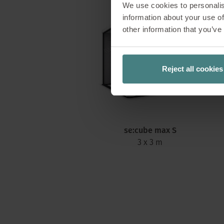
We use cookies to personalis
information about your use of
other information that you’ve
Reject all cookies
se:cube max S
3 x 3 m