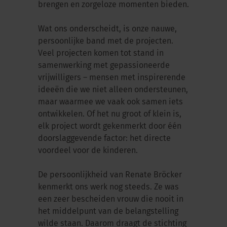
brengen en zorgeloze momenten bieden.
Wat ons onderscheidt, is onze nauwe,
persoonlijke band met de projecten.
Veel projecten komen tot stand in
samenwerking met gepassioneerde
vrijwilligers – mensen met inspirerende
ideeën die we niet alleen ondersteunen,
maar waarmee we vaak ook samen iets
ontwikkelen. Of het nu groot of klein is,
elk project wordt gekenmerkt door één
doorslaggevende factor: het directe
voordeel voor de kinderen.
De persoonlijkheid van Renate Bröcker
kenmerkt ons werk nog steeds. Ze was
een zeer bescheiden vrouw die nooit in
het middelpunt van de belangstelling
wilde staan. Daarom draagt de stichting