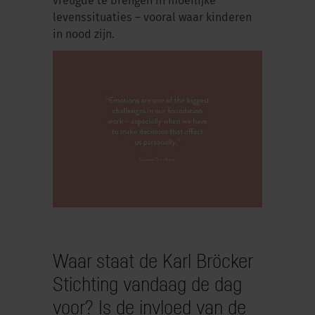
vreugde te brengen in moeilijke
levenssituaties – vooral waar kinderen
in nood zijn.
Waar staat de Karl Bröcker
Stichting vandaag de dag
voor? Is de invloed van de