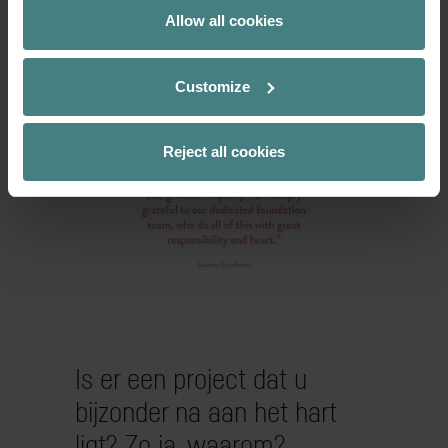
bespreken we de kosten en kijken we
Allow all cookies
samen waar er potentieel is voor een
effectievere uitvoering.
Customize
Reject all cookies
Is er een project dat u
bijzonder na aan het hart
ligt? Zo ja, waarom?