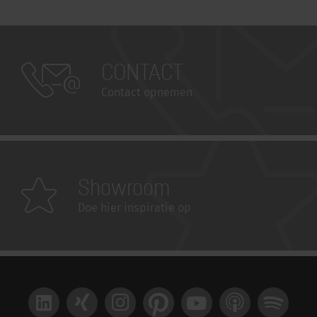
CONTACT
Contact opnemen
Showroom
Doe hier inspiratie op
LinkedIn
Xing
Instagram
Pinterest
YouTube
Apple Podcast
Spotify