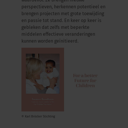
waardevol. Ze brengen nieuwe
perspectieven, herkennen potentieel en
brengen projecten met grote toewijding
en passie tot stand. En keer op keer is
gebleken dat zelfs met beperkte
middelen effectieve veranderingen
kunnen worden geïnitieerd.
© Karl Bröcker Stichting