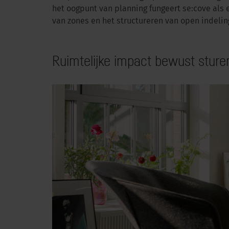
het oogpunt van planning fungeert se:cove als 
van zones en het structureren van open indelin
Ruimtelijke impact bewust sture