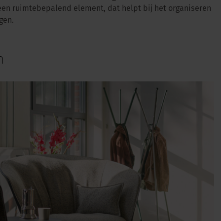
een ruimtebepalend element, dat helpt bij het organiseren
gen.
n