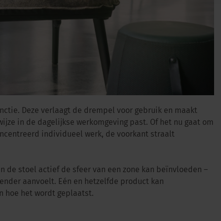
nctie. Deze verlaagt de drempel voor gebruik en maakt
wijze in de dagelijkse werkomgeving past. Of het nu gaat om
ncentreerd individueel werk, de voorkant straalt
an de stoel actief de sfeer van een zone kan beïnvloeden –
vender aanvoelt. Eén en hetzelfde product kan
an hoe het wordt geplaatst.