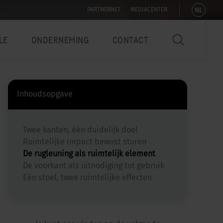
NL
PARTNERNET
MEDIACENTER
LE
ONDERNEMING
CONTACT
Inhoudsopgave
Twee kanten, één duidelijk doel
Ruimtelijke impact bewust sturen
De rugleuning als ruimtelijk element
De voorkant als uitnodiging tot gebruik
Eén stoel, twee ruimtelijke effecten