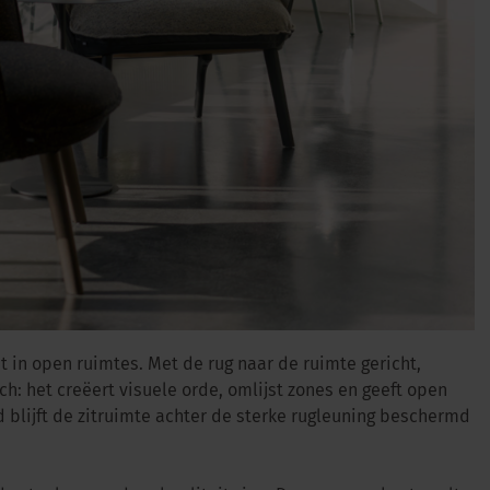
t in open ruimtes. Met de rug naar de ruimte gericht,
h: het creëert visuele orde, omlijst zones en geeft open
jd blijft de zitruimte achter de sterke rugleuning beschermd