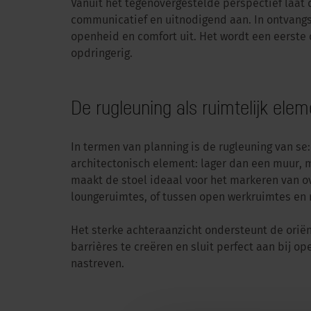
Vanuit het tegenovergestelde perspectief laat 
communicatief en uitnodigend aan. In ontvangs
openheid en comfort uit. Het wordt een eerste
opdringerig.
De rugleuning als ruimtelijk elem
In termen van planning is de rugleuning van se:
architectonisch element: lager dan een muur,
maakt de stoel ideaal voor het markeren van o
loungeruimtes, of tussen open werkruimtes en 
Het sterke achteraanzicht ondersteunt de oriën
barrières te creëren en sluit perfect aan bij 
nastreven.