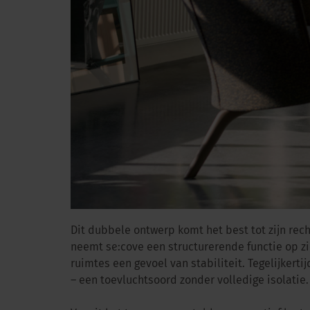
Dit dubbele ontwerp komt het best tot zijn rech
neemt se:cove een structurerende functie op zic
ruimtes een gevoel van stabiliteit. Tegelijkerti
– een toevluchtsoord zonder volledige isolatie.