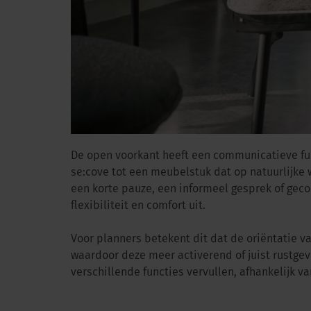
De open voorkant heeft een communicatieve fu
se:cove tot een meubelstuk dat op natuurlijke 
een korte pauze, een informeel gesprek of geco
flexibiliteit en comfort uit.
Voor planners betekent dit dat de oriëntatie v
waardoor deze meer activerend of juist rustge
verschillende functies vervullen, afhankelijk v