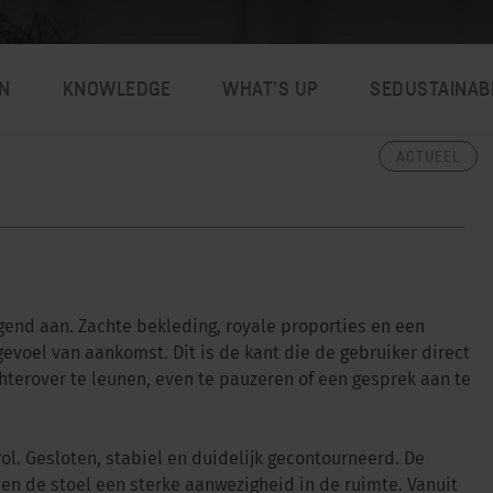
N
KNOWLEDGE
WHAT’S UP
SEDUSTAINAB
ACTUEEL
gend aan. Zachte bekleding, royale proporties en een
evoel van aankomst. Dit is de kant die de gebruiker direct
chterover te leunen, even te pauzeren of een gesprek aan te
l. Gesloten, stabiel en duidelijk gecontourneerd. De
en de stoel een sterke aanwezigheid in de ruimte. Vanuit