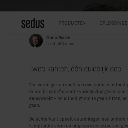
PRODUCTEN
OPLOSSINGE
Onno Mazer
Leestijd: 3 mins
Twee kanten, één duidelijk doel
Van voren gezien voelt se:cove open en uitnodi
duidelijk gedefinieerde vormgeving geven een g
aanspreekt – en uitnodigt om te gaan zitten, a
gaan.
De achterkant speelt daarentegen een andere ro
sculpturale vorm en uitgesproken structuur gev