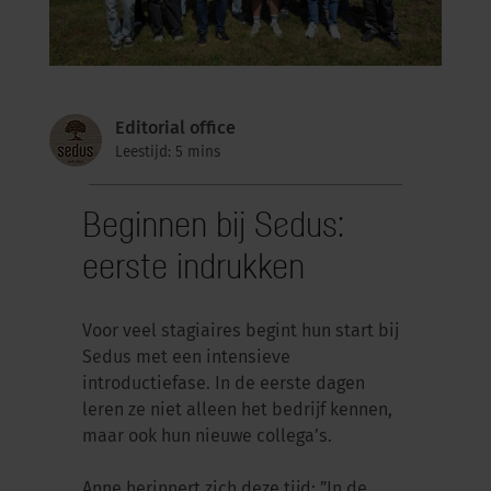
Editorial office
Leestijd: 5 mins
Beginnen bij Sedus:
eerste indrukken
Voor veel stagiaires begint hun start bij
Sedus met een intensieve
introductiefase. In de eerste dagen
leren ze niet alleen het bedrijf kennen,
maar ook hun nieuwe collega’s.
Anne herinnert zich deze tijd: ”In de