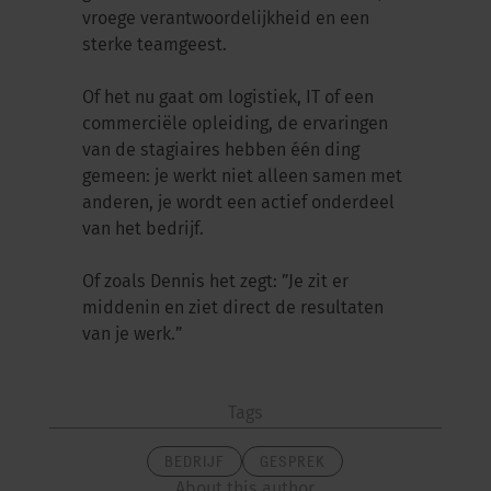
vroege verantwoordelijkheid en een
sterke teamgeest.
Of het nu gaat om logistiek, IT of een
commerciële opleiding, de ervaringen
van de stagiaires hebben één ding
gemeen: je werkt niet alleen samen met
anderen, je wordt een actief onderdeel
van het bedrijf.
Of zoals Dennis het zegt: ”Je zit er
middenin en ziet direct de resultaten
van je werk.”
Tags
BEDRIJF
GESPREK
About this author