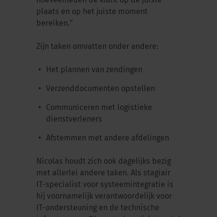
hoeveelheden de klant op de juiste
plaats en op het juiste moment
bereiken.”
Zijn taken omvatten onder andere:
Het plannen van zendingen
Verzenddocumenten opstellen
Communiceren met logistieke
dienstverleners
Afstemmen met andere afdelingen
Nicolas houdt zich ook dagelijks bezig
met allerlei andere taken. Als stagiair
IT-specialist voor systeemintegratie is
hij voornamelijk verantwoordelijk voor
IT-ondersteuning en de technische