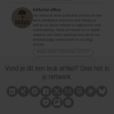
Editorial office
Our editorial team publishes articles on new
work, workplace solutions and trends, as
well as on topics related to ergonomics and
sustainability. These are based on in-depth
research and Sedus publications, which are
entertainingly summarised in our blog
articles
MORE ABOUT EDITORIAL OFFICE
Vond je dit een leuk artikel? Deel het in
je netwerk.
Linkedin
Xing
Pinterest
Facebook
X
Mail
Treads
Mastrodon
Bluesk
Pocket
Flipboard
Whatsapp