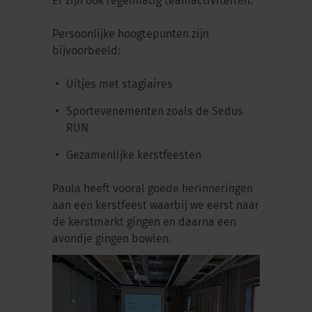
Er zijn ook regelmatig teamactiviteiten.
Persoonlijke hoogtepunten zijn
bijvoorbeeld:
Uitjes met stagiaires
Sportevenementen zoals de Sedus
RUN
Gezamenlijke kerstfeesten
Paula heeft vooral goede herinneringen
aan een kerstfeest waarbij we eerst naar
de kerstmarkt gingen en daarna een
avondje gingen bowlen.