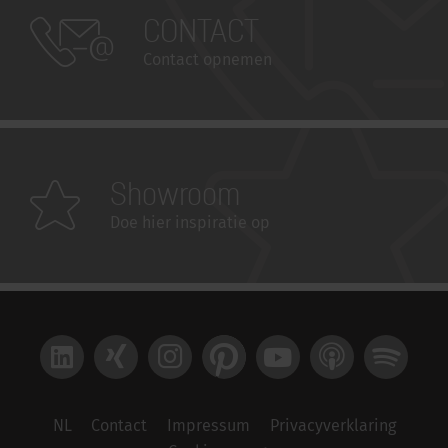
CONTACT
Contact opnemen
Showroom
Doe hier inspiratie op
LinkedIn
Xing
Instagram
Pinterest
YouTube
Apple Podcast
Spotify
NL
Contact
Impressum
Privacyverklaring