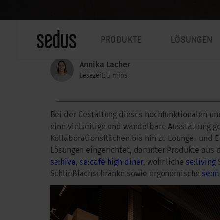
PRODUKTE
LÖSUNGEN
Annika Lacher
Lesezeit: 5 mins
Bei der Gestaltung dieses hochfunktionalen un
eine vielseitige und wandelbare Ausstattung ge
Kollaborationsflächen bis hin zu Lounge- und 
Lösungen eingerichtet, darunter Produkte aus
se:hive
,
se:café high diner
, wohnliche
se:living
S
Schließfachschränke sowie ergonomische
se:m