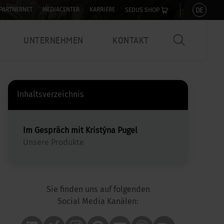
DE
PARTNERNET
MEDIACENTER
KARRIERE
SEDUS SHOP
UNTERNEHMEN
KONTAKT
Inhaltsverzeichnis
Im Gespräch mit Kristýna Pugel
Unsere Produkte
Sie finden uns auf folgenden
Social Media Kanälen: