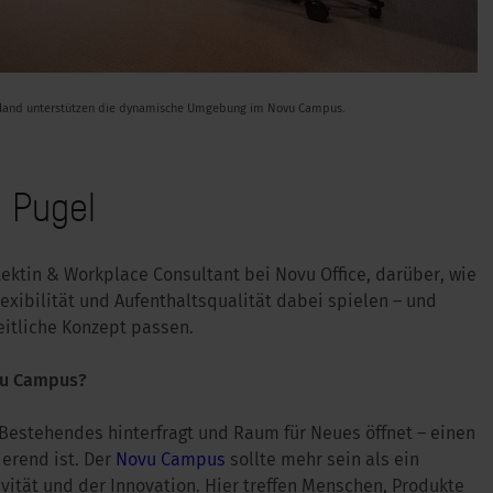
b island unterstützen die dynamische Umgebung im Novu Campus.
a Pugel
tektin & Workplace Consultant bei Novu Office, darüber, wie
xibilität und Aufenthaltsqualität dabei spielen – und
itliche Konzept passen.
ovu Campus?
r Bestehendes hinterfragt und Raum für Neues öffnet – einen
erend ist. Der
Novu Campus
sollte mehr sein als ein
ivität und der Innovation. Hier treffen Menschen, Produkte