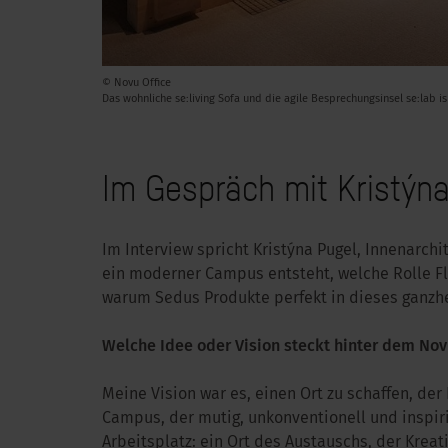
© Novu Office
Das wohnliche se:living Sofa und die agile Besprechungsinsel se:la
Im Gespräch mit Kristýn
Im Interview spricht Kristýna Pugel, Innenarchi
ein moderner Campus entsteht, welche Rolle Fle
warum Sedus Produkte perfekt in dieses ganzhe
Welche Idee oder Vision steckt hinter dem N
Meine Vision war es, einen Ort zu schaffen, de
Campus, der mutig, unkonventionell und inspiri
Arbeitsplatz: ein Ort des Austauschs, der Kreat