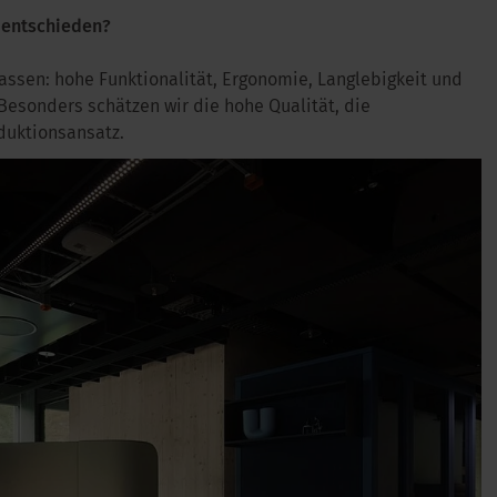
e entschieden?
passen: hohe Funktionalität, Ergonomie, Langlebigkeit und
Besonders schätzen wir die hohe Qualität, die
duktionsansatz.