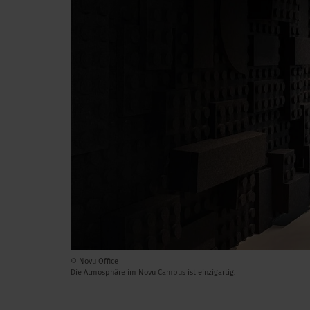
© Novu Office
Die Atmosphäre im Novu Campus ist einzigartig.