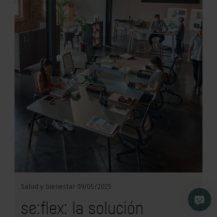
Salud y bienestar
09/05/2025
se:flex: la solución