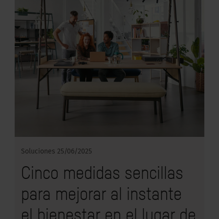
Soluciones
25/06/2025
Cinco medidas sencillas
para mejorar al instante
el bienestar en el lugar de