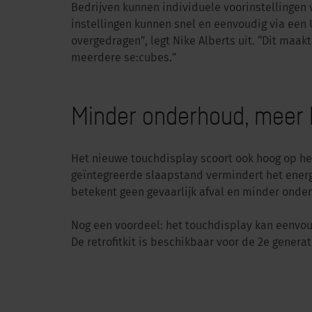
Bedrijven kunnen individuele voorinstellingen v
instellingen kunnen snel en eenvoudig via een
overgedragen”, legt Nike Alberts uit. “Dit maak
meerdere se:cubes.”
Minder onderhoud, meer
Het nieuwe touchdisplay scoort ook hoog op he
geïntegreerde slaapstand vermindert het energ
betekent geen gevaarlijk afval en minder onder
Nog een voordeel: het touchdisplay kan eenvo
De retrofitkit is beschikbaar voor de 2e genera