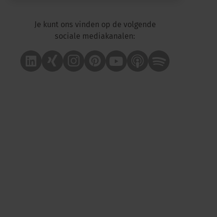
Je kunt ons vinden op de volgende
sociale mediakanalen:
Linkedin
Xing
Instagram
Pinterest
Youtube
Apple Podcast
Spotify