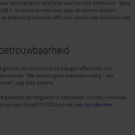
oor verlichting en ventilatie voor se:cube definiëren. “Deze
 USB-C-stick van de ene cube naar de andere worden
t de bediening bijzonder efficiënt, vooral voor bedrijven met
 betrouwbaarheid
t gebied van onderhoud en energie-efficiëntie. Een
ieverbruik. “We hebben geen batterijen nodig – dat
houd”, zegt Nike Alberts.
udig worden geïntegreerd in bestaande se:cube-modellen.
tie se:cube (vanaf 01/2023) en ook voor
se:cube max.