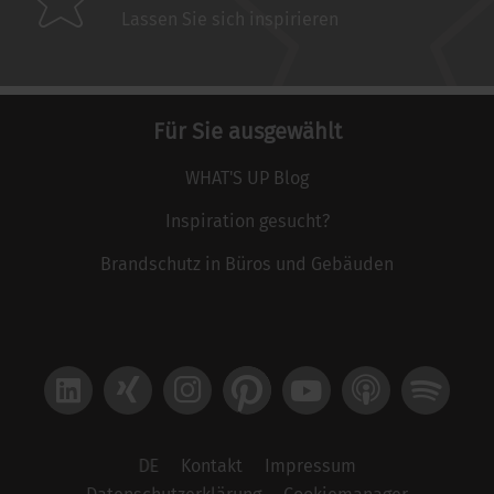
Lassen Sie sich inspirieren
Für Sie ausgewählt
WHAT'S UP Blog
Inspiration gesucht?
Brandschutz in Büros und Gebäuden
LinkedIn
Xing
Instagram
Pinterest
YouTube
Apple Podcast
Spotify
DE
Kontakt
Impressum