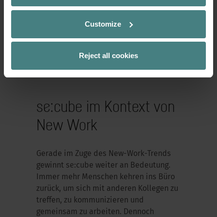
Customize
Reject all cookies
se:cube im Kontext von
New Work
Gerade im Zuge des New-Work-Trends
gewinnt se:cube weiter an Bedeutung.
Immer mehr Menschen kehren ins Büro
zurück, um sich mit anderen Kollegen zu
treffen, zu kommunizieren und
gemeinsam zu arbeiten. Dennoch