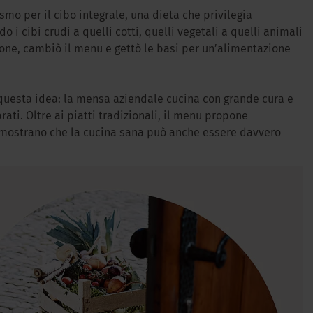
smo per il cibo integrale, una dieta che privilegia
o i cibi crudi a quelli cotti, quelli vegetali a quelli animali
ione, cambiò il menu e gettò le basi per un’alimentazione
questa idea: la mensa aziendale cucina con grande cura e
rati. Oltre ai piatti tradizionali, il menu propone
dimostrano che la cucina sana può anche essere davvero