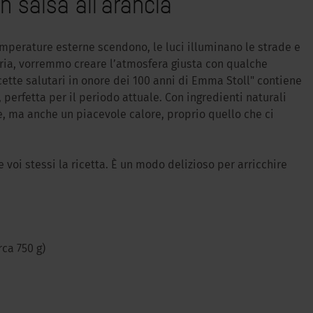
n salsa all’arancia
emperature esterne scendono, le luci illuminano le strade e
’aria, vorremmo creare l’atmosfera giusta con qualche
ricette salutari in onore dei 100 anni di Emma Stoll" contiene
, perfetta per il periodo attuale. Con ingredienti naturali
e, ma anche un piacevole calore, proprio quello che ci
 voi stessi la ricetta. È un modo delizioso per arricchire
ca 750 g)