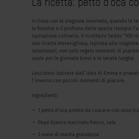
La ricetta: petto d’oca co
In linea con la stagione invernale, quando le t
le finestre e il profumo delle spezie riempie l
ispirazione culinaria. Il ricettario Sedus "100 
una ricetta meravigliosa, ispirata alla stagione
selezionati, non solo regala momenti di piacer
vuole per le giornate brevi e le serate lunghe.
Lasciatevi ispirare dall’idea di Emma e provate
l’inverno con piccoli momenti di piacere.
Ingredienti:
1 petto d’oca pronto da cuocere con osso (cir
Pepe bianco macinato fresco, sale
3 mele di media grandezza