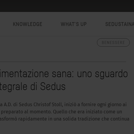
KNOWLEDGE
WHAT’S UP
SEDUSTAIN
BENESSERE
alimentazione sana: uno sguardo
ntegrale di Sedus
 A.D. di Sedus Christof Stoll, iniziò a fornire ogni giorno ai
 preparato al momento. Quello che era iniziato come un
trasformò rapidamente in una solida tradizione che continua