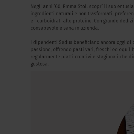
Negli anni ‘60, Emma Stoll scoprì il suo entusia
ingredienti naturali e non trasformati, preferend
e i carboidrati alle proteine. Con grande dediz
consapevole e sana in azienda.
I dipendenti Sedus beneficiano ancora oggi di 
passione, offrendo pasti vari, freschi ed equilib
regolarmente piatti creativi e stagionali che 
gustosa.