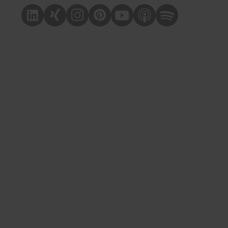
Linkedin
Xing
Instagram
Pinterest
Youtube
Apple Podcast
Spotify