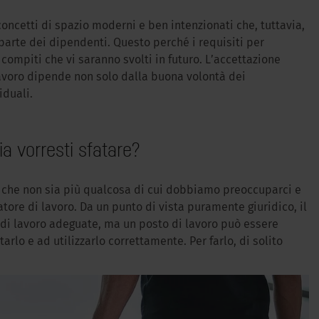
oncetti di spazio moderni e ben intenzionati che, tuttavia,
a parte dei dipendenti. Questo perché i requisiti per
compiti che vi saranno svolti in futuro. L’accettazione
 lavoro dipende non solo dalla buona volontà dei
iduali.
ia vorresti sfatare?
a che non sia più qualcosa di cui dobbiamo preoccuparci e
tore di lavoro. Da un punto di vista puramente giuridico, il
e di lavoro adeguate, ma un posto di lavoro può essere
rlo e ad utilizzarlo correttamente. Per farlo, di solito