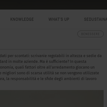
KNOWLEDGE
WHAT’S UP
SEDUSTAIN
BENESSERE
ati per scontati: scrivanie regolabili in altezza e sedie da
dard in molte aziende. Ma è sufficiente? In questa
onomia, quali fattori oltre all’arredamento giocano un
 migliori sono di scarsa utilità se non vengono utilizzate
a, la responsabilità e le sfide degli ambienti di lavoro