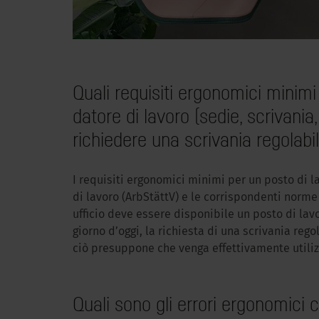
Quali requisiti ergonomici minim
datore di lavoro (sedie, scrivania
richiedere una scrivania regolabil
I requisiti ergonomici minimi per un posto di l
di lavoro (ArbStättV) e le corrispondenti norme 
ufficio deve essere disponibile un posto di lav
giorno d’oggi, la richiesta di una scrivania reg
ciò presuppone che venga effettivamente utiliz
Quali sono gli errori ergonomici