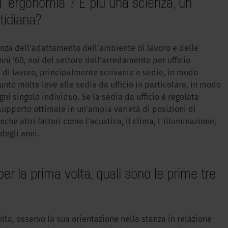
’”ergonomia”? È più una scienza, un
tidiana?
ienza dell’adattamento dell’ambiente di lavoro e delle
nni ‘60, noi del settore dell’arredamento per ufficio
 di lavoro, principalmente scrivanie e sedie, in modo
to molte leve alle sedie da ufficio in particolare, in modo
ni singolo individuo. Se la sedia da ufficio è regolata
 supporto ottimale in un’ampia varietà di posizioni di
nche altri fattori come l’acustica, il clima, l’illuminazione,
degli anni.
r la prima volta, quali sono le prime tre
ta, osservo la sua orientazione nella stanza in relazione