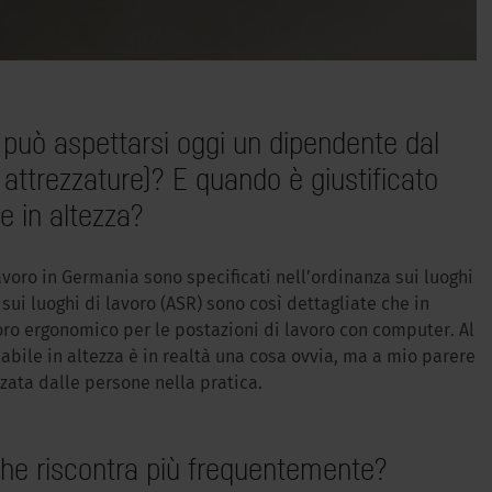
i può aspettarsi oggi un dipendente dal
, attrezzature)? E quando è giustificato
e in altezza?
avoro in Germania sono specificati nell’ordinanza sui luoghi
sui luoghi di lavoro (ASR) sono così dettagliate che in
oro ergonomico per le postazioni di lavoro con computer. Al
olabile in altezza è in realtà una cosa ovvia, ma a mio parere
zata dalle persone nella pratica.
 che riscontra più frequentemente?