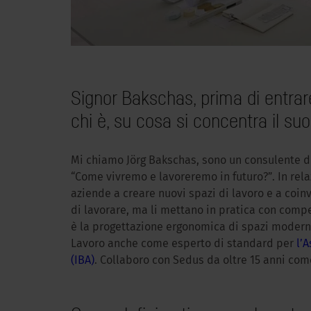
Signor Bakschas, prima di entrar
chi è, su cosa si concentra il s
Mi chiamo Jörg Bakschas, sono un consulente d
“Come vivremo e lavoreremo in futuro?”. In relaz
aziende a creare nuovi spazi di lavoro e a coin
di lavorare, ma li mettano in pratica con com
è la progettazione ergonomica di spazi moderni
Lavoro anche come esperto di standard per
l’
(IBA)
. Collaboro con Sedus da oltre 15 anni come