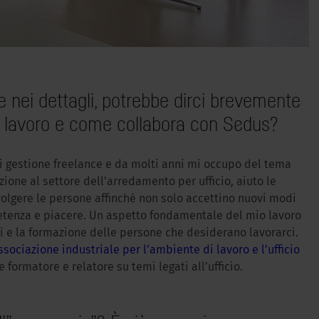
e nei dettagli, potrebbe dirci brevemente
uo lavoro e come collabora con Sedus?
i gestione freelance e da molti anni mi occupo del tema
ione al settore dell’arredamento per ufficio, aiuto le
volgere le persone affinché non solo accettino nuovi modi
petenza e piacere. Un aspetto fondamentale del mio lavoro
 e la formazione delle persone che desiderano lavorarci.
Associazione industriale per l’ambiente di lavoro e l’ufficio
 formatore e relatore su temi legati all’ufficio.