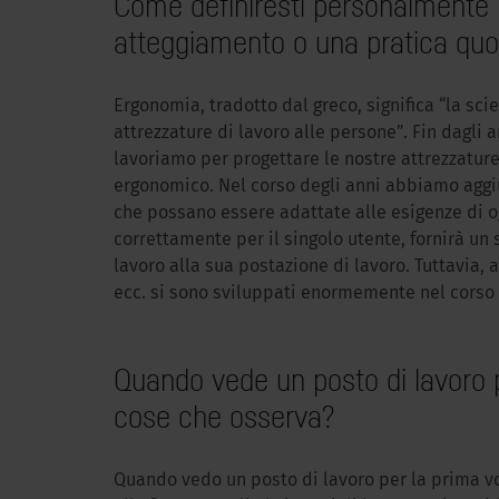
Come definiresti personalmente l
atteggiamento o una pratica quo
Ergonomia, tradotto dal greco, significa “la sc
attrezzature di lavoro alle persone”. Fin dagli a
lavoriamo per progettare le nostre attrezzature
ergonomico. Nel corso degli anni abbiamo aggiun
che possano essere adattate alle esigenze di og
correttamente per il singolo utente, fornirà un
lavoro alla sua postazione di lavoro. Tuttavia, a
ecc. si sono sviluppati enormemente nel corso 
Quando vede un posto di lavoro pe
cose che osserva?
Quando vedo un posto di lavoro per la prima vol