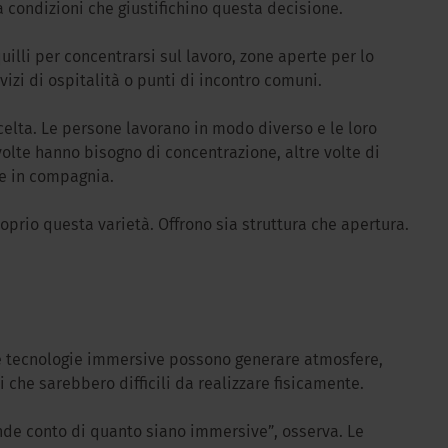
a condizioni che giustifichino questa decisione.
illi per concentrarsi sul lavoro, zone aperte per lo
izi di ospitalità o punti di incontro comuni.
scelta. Le persone lavorano in modo diverso e le loro
olte hanno bisogno di concentrazione, altre volte di
are in compagnia.
roprio questa varietà. Offrono sia struttura che apertura.
. Le tecnologie immersive possono generare atmosfere,
i che sarebbero difficili da realizzare fisicamente.
rende conto di quanto siano immersive”, osserva. Le