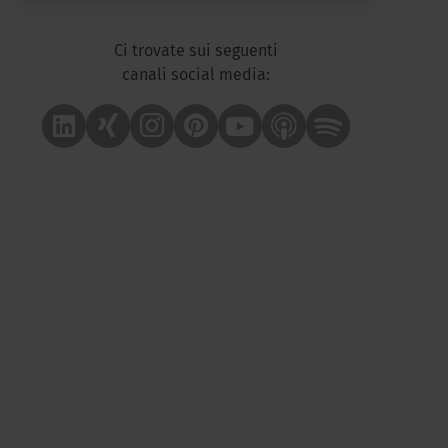
Ci trovate sui seguenti
canali social media:
Linkedin
Xing
Instagram
Pinterest
Youtube
Apple Podcast
Spotify