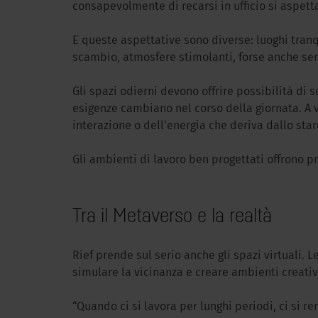
consapevolmente di recarsi in ufficio si aspett
E queste aspettative sono diverse: luoghi tranqu
scambio, atmosfere stimolanti, forse anche serv
Gli spazi odierni devono offrire possibilità di 
esigenze cambiano nel corso della giornata. A v
interazione o dell’energia che deriva dallo st
Gli ambienti di lavoro ben progettati offrono p
Tra il Metaverso e la realtà
Rief prende sul serio anche gli spazi virtuali
simulare la vicinanza e creare ambienti creativ
“Quando ci si lavora per lunghi periodi, ci si 