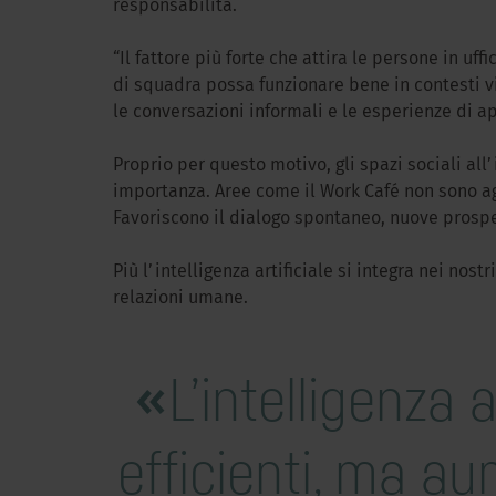
responsabilità.
“Il fattore più forte che attira le persone in uff
di squadra possa funzionare bene in contesti vir
le conversazioni informali e le esperienze di 
Proprio per questo motivo, gli spazi sociali al
importanza. Aree come il Work Café non sono agg
Favoriscono il dialogo spontaneo, nuove prospet
Più l’intelligenza artificiale si integra nei nost
relazioni umane.
L’intelligenza a
efficienti, ma a