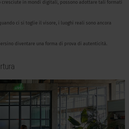
 cresciute in mondi digitali, possono adottare tali formati
ndo ci si toglie il visore, i luoghi reali sono ancora
persino diventare una forma di prova di autenticità.
rtura