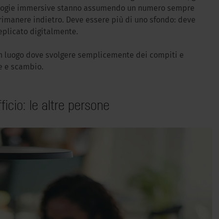
cnologie immersive stanno assumendo un numero sempre
 rimanere indietro. Deve essere più di uno sfondo: deve
eplicato digitalmente.
n luogo dove svolgere semplicemente dei compiti e
ne e scambio.
fficio: le altre persone