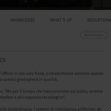
KNOWLEDGE
WHAT’S UP
SEDUSTAIN
BENESSERE
za
l’ufficio in una sola frase, probabilmente sarebbe questa:
ma questo guadagnerà in qualità.
a. “Ma per il tempo che trascorreremo sul posto, avremo
tmosfera e più supporto tecnologico”.
tà straordinaria. I sistemi di intelligenza artificiale, gli