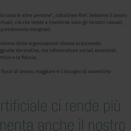
icio sono le altre persone”, sottolinea Rief. Sebbene il lavoro
tuali, ciò che tende a risentirne sono gli incontri casuali,
apprendimento marginali.
l’interno delle organizzazioni stanno acquisendo
iunte decorative, ma infrastrutture sociali essenziali.
tive e la fiducia.
ri flussi di lavoro, maggiore è il bisogno di autentiche
rtificiale ci rende più
umenta anche il nostro