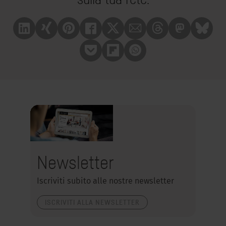
Linkedin
Xing
Pinterest
Facebook
X
Mail
Treads
Mastrodon
Bluesk
Pocket
Flipboard
Whatsapp
Newsletter
Iscriviti subito alle nostre newsletter
ISCRIVITI ALLA NEWSLETTER