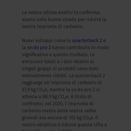
La nostra ultima analisi lo conferma:
siamo sulla buona strada per ridurre la
nostra impronta di carbonio.
Nuovi sviluppi come la
quarterback 2
e
la
se:do pro 2
hanno contribuito in modo
significativo a questo risultato. Le
emissioni totali e i dati relativi ai
singoli gruppi di prodotti sono stati
notevolmente ridotti. La quarterback 2
raggiunge un’impronta di carbonio di
67,9 kg CO₂e, mentre la se:do pro 2 si
attesta a 68,9 kg CO₂e. A titolo di
confronto: nel 2020, l’impronta di
carbonio media delle nostre sedie
girevoli era ancora di 105 kg CO₂e. Il
nostro obiettivo è ridurre questa cifra a