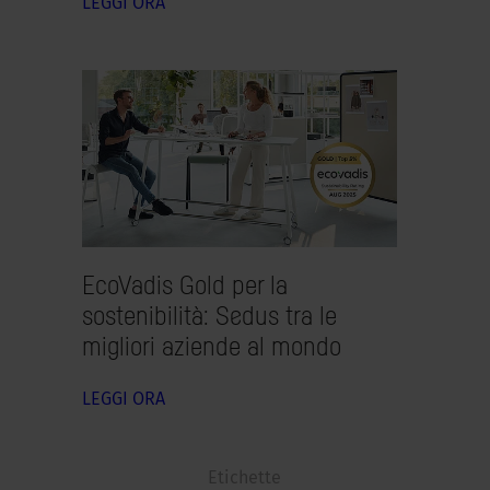
LEGGI ORA
EcoVadis Gold
per la
sostenibilità: Sedus tra le
migliori aziende al mondo
LEGGI ORA
Etichette