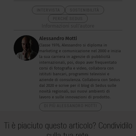
INTERVISTA
SOSTENIBILITÀ
PERCHÉ SEDUS
Informazioni sull'autore
Alessandro Motti
Classe 1976, Alessandro si diploma in
marketing e comunicazione nel 2000 e inizia
la sua carriera in agenzie di pubblicità
internazionali, poi, dopo aver frequentato
corsi di fotografia e video, collabora con
istituti bancari, programmi televisivi e
aziende di consulenza. Collabora con Sedus
dal 2020 e scrive per il blog di Sedus sulle
novità regionali, sui nuovi ambienti di
lavoro e sulle innovazioni di prodotto.
DI PIÙ ALESSANDRO MOTTI
Ti è piaciuto questo articolo? Condividilo
sulla tua rete.