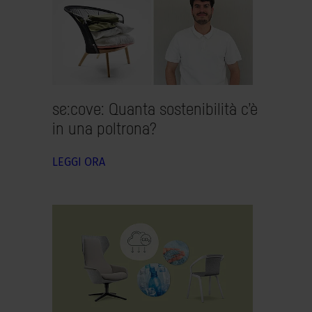
se:cove:
Quanta sostenibilità c’è
in una poltrona?
LEGGI ORA