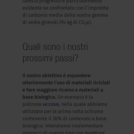
Questo progresso è particolarmente
evidente se confrontato con l’impronta
di carbonio media della nostra gamma
di sedie girevoli (94 kg di CO₂e).
Quali sono i nostri
prossimi passi?
Il nostro obiettivo è espandere
ulteriormente l’uso di materiali riciclati
e fare maggiore ricorso a materiali a
base biologica.
Un esempio è la
poltrona
se:cove
, nella quale abbiamo
utilizzato per la prima volta schiuma
contenente il 30% di contenuto a base
biologica. Intendiamo implementare
approcci di questo tipo con maggiore