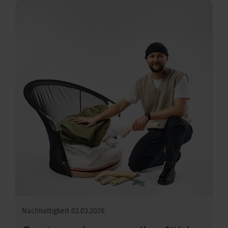
kus im Büro
Nachhaltigkeit
02.03.2026