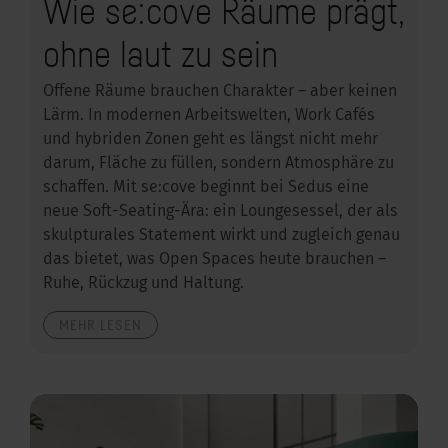
Wie se:cove Räume prägt,
ohne laut zu sein
Offene Räume brauchen Charakter – aber keinen
Lärm. In modernen Arbeitswelten, Work Cafés
und hybriden Zonen geht es längst nicht mehr
darum, Fläche zu füllen, sondern Atmosphäre zu
schaffen. Mit se:cove beginnt bei Sedus eine
neue Soft-Seating-Ära: ein Loungesessel, der als
skulpturales Statement wirkt und zugleich genau
das bietet, was Open Spaces heute brauchen –
Ruhe, Rückzug und Haltung.
MEHR LESEN